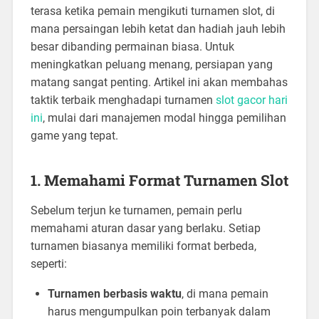
terasa ketika pemain mengikuti turnamen slot, di
mana persaingan lebih ketat dan hadiah jauh lebih
besar dibanding permainan biasa. Untuk
meningkatkan peluang menang, persiapan yang
matang sangat penting. Artikel ini akan membahas
taktik terbaik menghadapi turnamen
slot gacor hari
ini
, mulai dari manajemen modal hingga pemilihan
game yang tepat.
1. Memahami Format Turnamen Slot
Sebelum terjun ke turnamen, pemain perlu
memahami aturan dasar yang berlaku. Setiap
turnamen biasanya memiliki format berbeda,
seperti:
Turnamen berbasis waktu
, di mana pemain
harus mengumpulkan poin terbanyak dalam