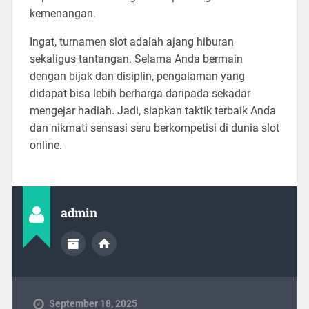
kemenangan.
Ingat, turnamen slot adalah ajang hiburan
sekaligus tantangan. Selama Anda bermain
dengan bijak dan disiplin, pengalaman yang
didapat bisa lebih berharga daripada sekadar
mengejar hadiah. Jadi, siapkan taktik terbaik Anda
dan nikmati sensasi seru berkompetisi di dunia slot
online.
admin
September 18, 2025