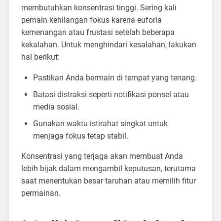
membutuhkan konsentrasi tinggi. Sering kali
pemain kehilangan fokus karena euforia
kemenangan atau frustasi setelah beberapa
kekalahan. Untuk menghindari kesalahan, lakukan
hal berikut:
Pastikan Anda bermain di tempat yang tenang.
Batasi distraksi seperti notifikasi ponsel atau
media sosial.
Gunakan waktu istirahat singkat untuk
menjaga fokus tetap stabil.
Konsentrasi yang terjaga akan membuat Anda
lebih bijak dalam mengambil keputusan, terutama
saat menentukan besar taruhan atau memilih fitur
permainan.