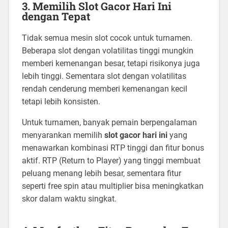
3. Memilih Slot Gacor Hari Ini
dengan Tepat
Tidak semua mesin slot cocok untuk turnamen.
Beberapa slot dengan volatilitas tinggi mungkin
memberi kemenangan besar, tetapi risikonya juga
lebih tinggi. Sementara slot dengan volatilitas
rendah cenderung memberi kemenangan kecil
tetapi lebih konsisten.
Untuk turnamen, banyak pemain berpengalaman
menyarankan memilih
slot gacor hari ini
yang
menawarkan kombinasi RTP tinggi dan fitur bonus
aktif. RTP (Return to Player) yang tinggi membuat
peluang menang lebih besar, sementara fitur
seperti free spin atau multiplier bisa meningkatkan
skor dalam waktu singkat.