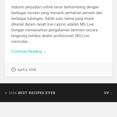
Industri perjudian online terus berkembang dengan
berbagai inovasi yang menarik perhatian pemain dari
berbagai kalangan. Salah satu nama yang mulai
dikenal dalam ranah live casino adalah MG Live.
Dengan menawarkan pengalaman bermain secara
langsung melalui dealer profesional, MG Live
mencoba…
Continue Reading →
April 4, 2026
© 2026
BEST RECIPES EVER
UP ↑