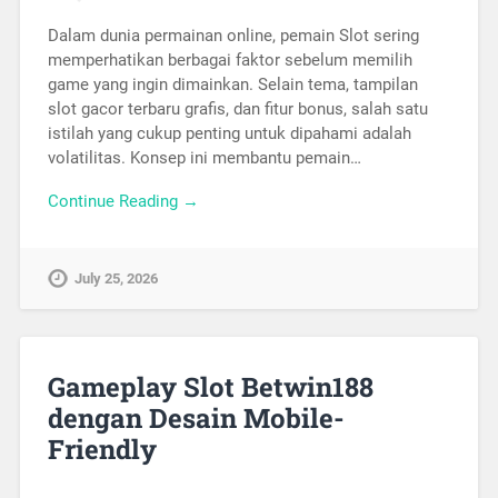
Dalam dunia permainan online, pemain Slot sering
memperhatikan berbagai faktor sebelum memilih
game yang ingin dimainkan. Selain tema, tampilan
slot gacor terbaru grafis, dan fitur bonus, salah satu
istilah yang cukup penting untuk dipahami adalah
volatilitas. Konsep ini membantu pemain…
Continue Reading →
July 25, 2026
Gameplay Slot Betwin188
dengan Desain Mobile-
Friendly