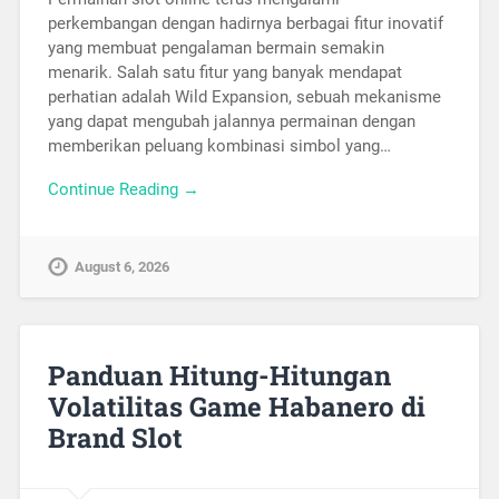
perkembangan dengan hadirnya berbagai fitur inovatif
yang membuat pengalaman bermain semakin
menarik. Salah satu fitur yang banyak mendapat
perhatian adalah Wild Expansion, sebuah mekanisme
yang dapat mengubah jalannya permainan dengan
memberikan peluang kombinasi simbol yang…
Continue Reading →
August 6, 2026
Panduan Hitung-Hitungan
Volatilitas Game Habanero di
Brand Slot