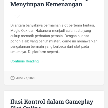
Menyimpan Kemenangan
Di antara banyaknya permainan slot bertema fantasi,
Magic Oak dari Habanero menjadi salah satu yang
cukup menarik perhatian pemain. Dengan nuansa
pohon ajaib yang penuh misteri, game ini menawarkan
pengalaman bermain yang berbeda dari slot pada
umumnya. Di platform seperti…
Continue Reading →
June 27, 2026
Ilusi Kontrol dalam Gameplay