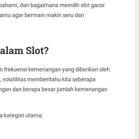
dipahami, dan bagaimana memilih slot gacor
amu agar bermain makin seru dan
dalam Slot?
 dan frekuensi kemenangan yang diberikan oleh
 volatilitas memberitahu kita seberapa
ngan dan berapa besar jumlah kemenangan
ga kategori utama: