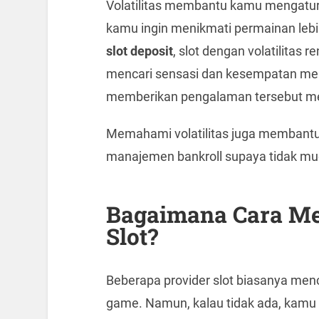
Volatilitas membantu kamu mengatur 
kamu ingin menikmati permainan lebih
slot deposit
, slot dengan volatilitas 
mencari sensasi dan kesempatan menang
memberikan pengalaman tersebut mesk
Memahami volatilitas juga membantu
manajemen bankroll supaya tidak mu
Bagaimana Cara Men
Slot?
Beberapa provider slot biasanya menca
game. Namun, kalau tidak ada, kamu