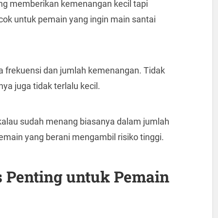
ring memberikan kemenangan kecil tapi
cok untuk pemain yang ingin main santai
 frekuensi dan jumlah kemenangan. Tidak
ya juga tidak terlalu kecil.
kalau sudah menang biasanya dalam jumlah
emain yang berani mengambil risiko tinggi.
s Penting untuk Pemain