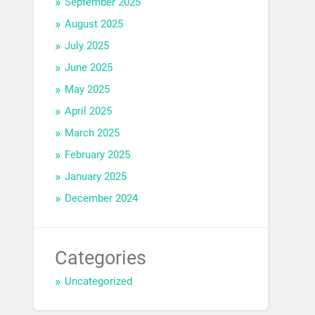
September 2025
August 2025
July 2025
June 2025
May 2025
April 2025
March 2025
February 2025
January 2025
December 2024
Categories
Uncategorized