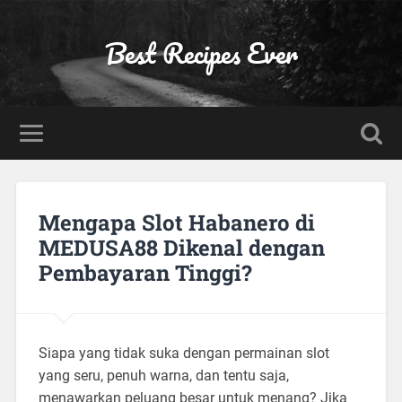
Best Recipes Ever
Mengapa Slot Habanero di
MEDUSA88 Dikenal dengan
Pembayaran Tinggi?
Siapa yang tidak suka dengan permainan slot
yang seru, penuh warna, dan tentu saja,
menawarkan peluang besar untuk menang? Jika