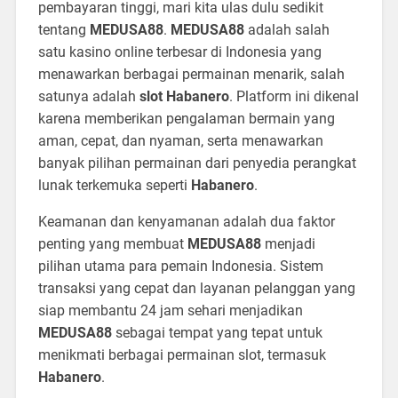
pembayaran tinggi, mari kita ulas dulu sedikit
tentang
MEDUSA88
.
MEDUSA88
adalah salah
satu kasino online terbesar di Indonesia yang
menawarkan berbagai permainan menarik, salah
satunya adalah
slot Habanero
. Platform ini dikenal
karena memberikan pengalaman bermain yang
aman, cepat, dan nyaman, serta menawarkan
banyak pilihan permainan dari penyedia perangkat
lunak terkemuka seperti
Habanero
.
Keamanan dan kenyamanan adalah dua faktor
penting yang membuat
MEDUSA88
menjadi
pilihan utama para pemain Indonesia. Sistem
transaksi yang cepat dan layanan pelanggan yang
siap membantu 24 jam sehari menjadikan
MEDUSA88
sebagai tempat yang tepat untuk
menikmati berbagai permainan slot, termasuk
Habanero
.