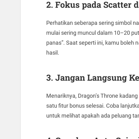
2. Fokus pada Scatter 
Perhatikan seberapa sering simbol n
mulai sering muncul dalam 10–20 put
panas”. Saat seperti ini, kamu boleh
hasil.
3. Jangan Langsung Ke
Menariknya, Dragon’s Throne kadan
satu fitur bonus selesai. Coba lanju
untuk melihat apakah ada peluang t