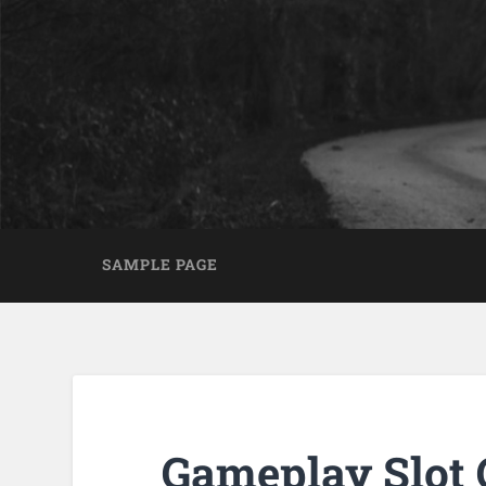
SAMPLE PAGE
Gameplay Slot 