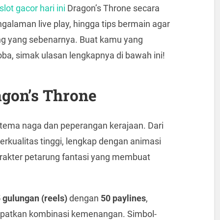
slot gacor hari ini
Dragon’s Throne secara
ngalaman live play, hingga tips bermain agar
g yang sebenarnya. Buat kamu yang
ba, simak ulasan lengkapnya di bawah ini!
agon’s Throne
ertema naga dan peperangan kerajaan. Dari
berkualitas tinggi, lengkap dengan animasi
akter petarung fantasi yang membuat
 gulungan (reels)
dengan
50 paylines
,
apatkan kombinasi kemenangan. Simbol-