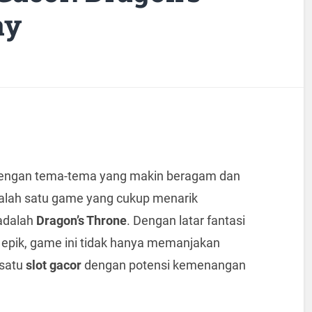
ay
 dengan tema-tema yang makin beragam dan
Salah satu game yang cukup menarik
 adalah
Dragon’s Throne
. Dengan latar fantasi
g epik, game ini tidak hanya memanjakan
 satu
slot gacor
dengan potensi kemenangan