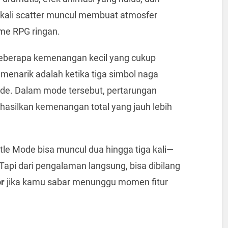
 kali scatter muncul membuat atmosfer
me RPG ringan.
eberapa kemenangan kecil yang cukup
 menarik adalah ketika tiga simbol naga
e. Dalam mode tersebut, pertarungan
hasilkan kemenangan total yang jauh lebih
ttle Mode bisa muncul dua hingga tiga kali—
api dari pengalaman langsung, bisa dibilang
or
jika kamu sabar menunggu momen fitur