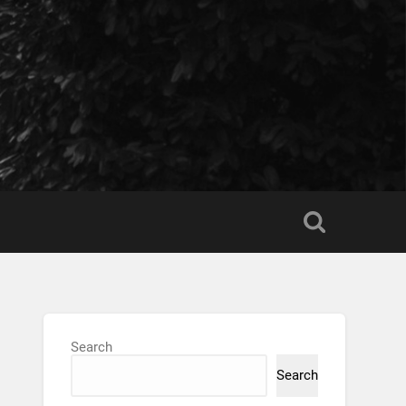
Search
Search