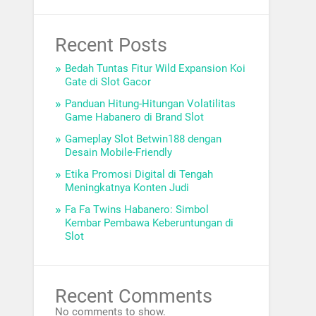
Recent Posts
Bedah Tuntas Fitur Wild Expansion Koi
Gate di Slot Gacor
Panduan Hitung-Hitungan Volatilitas
Game Habanero di Brand Slot
Gameplay Slot Betwin188 dengan
Desain Mobile-Friendly
Etika Promosi Digital di Tengah
Meningkatnya Konten Judi
Fa Fa Twins Habanero: Simbol
Kembar Pembawa Keberuntungan di
Slot
Recent Comments
No comments to show.